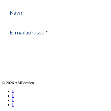
© 2026 AMPortalen.
facebook
linkedin
phone
email