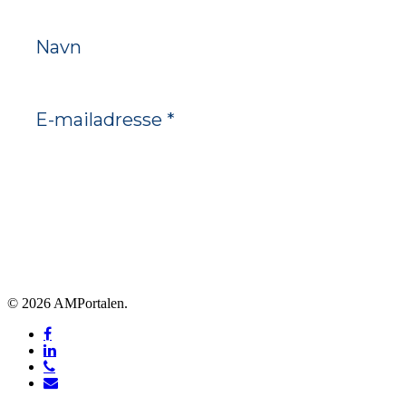
© 2026 AMPortalen.
facebook
linkedin
phone
email