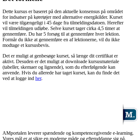
Dette kursus er baseret på den aktuelle konsensus på området
for indsatser på køretøjer med alternative energikilder. Kurset
vil være tilgængeligt i 45 dage fra tilmeldingsdatoen. Herefter
vil tilmeldingen udløbe. Selve kurset tager cirka 4,5 timer at
gennemføre. Du har 5 forsøg til at gennemføre hver lektion.
Formår du ikke at gennemføre en af lektionerne, vil du ikke
modtage et kursusbevis.
Det er muligt at genbesøge kurset, så længe dit certifikat er
aktivt. Desuden er det muligt at downloade kursusmateriale
(tabeller, skemaer og lignende), som du efterfølgende kan
anvende. Hvis du allerede har taget kurset, kan du finde det
ved at logge ind
her
.
AMportalen leverer spændende og kompetencegivende e-learning.
Vores mål er at sikre en moderne måde og efteruddanne sig på.