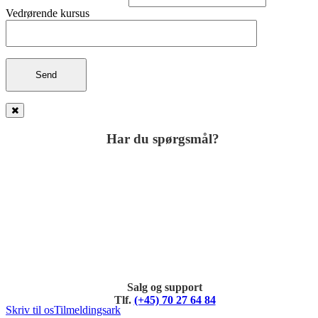
Vedrørende kursus
Har du spørgsmål?
Salg og support
Tlf.
(+45) 70 27 64 84
Skriv til os
Tilmeldingsark