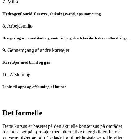
7. Miljø
Hydrogenflourid, flussyre, slukningsvand, opsummering
8. Arbejdsmiljø
Rengøring af mandskab og materiel, og den tekniske leders udfordringer
9. Gennemgang af andre køretøjer
Køretøjer med brint og gas
10. Afslutning
Links til apps og afslutning af kurset
Det formelle
Dette kursus er baseret på den aktuelle konsensus på området
for indsatser på køretøjer med alternative energikilder. Kurset
vil være tilgængeligt i 45 dage fra tilmeldingsdatoen. Herefter