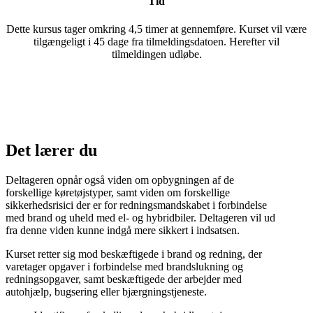
Tid
Dette kursus tager omkring 4,5 timer at gennemføre. Kurset vil være
tilgængeligt i 45 dage fra tilmeldingsdatoen. Herefter vil
tilmeldingen udløbe.
Det lærer du
Deltageren opnår også viden om opbygningen af de
forskellige køretøjstyper, samt viden om forskellige
sikkerhedsrisici der er for redningsmandskabet i forbindelse
med brand og uheld med el- og hybridbiler. Deltageren vil ud
fra denne viden kunne indgå mere sikkert i indsatsen.
Kurset retter sig mod beskæftigede i brand og redning, der
varetager opgaver i forbindelse med brandslukning og
redningsopgaver, samt beskæftigede der arbejder med
autohjælp, bugsering eller bjærgningstjeneste.