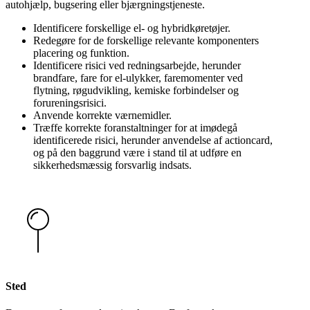
autohjælp, bugsering eller bjærgningstjeneste.
Identificere forskellige el- og hybridkøretøjer.
Redegøre for de forskellige relevante komponenters
placering og funktion.
Identificere risici ved redningsarbejde, herunder
brandfare, fare for el-ulykker, faremomenter ved
flytning, røgudvikling, kemiske forbindelser og
forureningsrisici.
Anvende korrekte værnemidler.
Træffe korrekte foranstaltninger for at imødegå
identificerede risici, herunder anvendelse af actioncard,
og på den baggrund være i stand til at udføre en
sikkerhedsmæssig forsvarlig indsats.
Sted