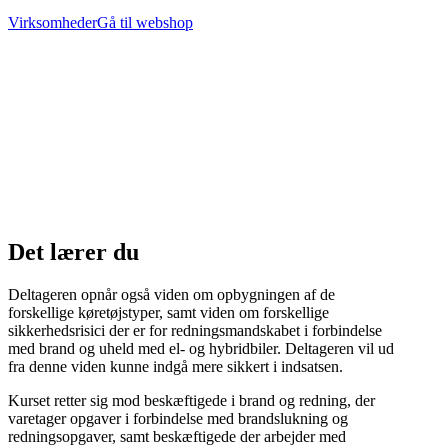
Virksomheder
Gå til webshop
Det lærer du
Deltageren opnår også viden om opbygningen af de
forskellige køretøjstyper, samt viden om forskellige
sikkerhedsrisici der er for redningsmandskabet i forbindelse
med brand og uheld med el- og hybridbiler. Deltageren vil ud
fra denne viden kunne indgå mere sikkert i indsatsen.
Kurset retter sig mod beskæftigede i brand og redning, der
varetager opgaver i forbindelse med brandslukning og
redningsopgaver, samt beskæftigede der arbejder med