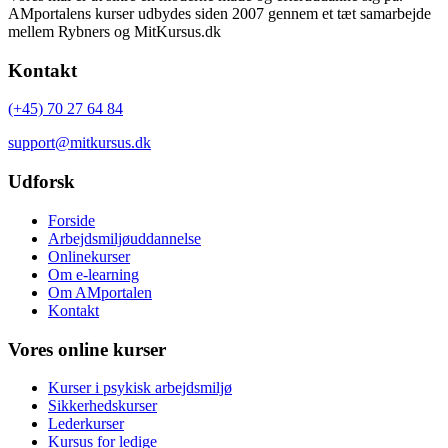
AMportalens kurser udbydes siden 2007 gennem et tæt samarbejde
mellem Rybners og MitKursus.dk
Kontakt
(+45) 70 27 64 84
support@mitkursus.dk
Udforsk
Forside
Arbejdsmiljøuddannelse
Onlinekurser
Om e-learning
Om AMportalen
Kontakt
Vores online kurser
Kurser i psykisk arbejdsmiljø
Sikkerhedskurser
Lederkurser
Kursus for ledige