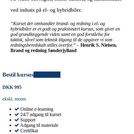
ved indsats på el- og hybridbiler.
“Kurset der omhandler brand- og redning i el- og
hybridbiler er et godt og praksisnært kursus, som giver en
god grundlæggende viden samt en god forståelse for
taktisk, såvel som teknisk tilgang til de opgaver vi som
redningsberedskab stilles overfor.”
–
Henrik S. Nielsen,
Brand og redning Sønderjylland
Bestil kursus
Certificeret
DKK
995
ekskl. moms
Online e-learning
24/7 adgang til kurset
Support
Adgang til materiale
Certifikat