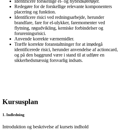
Identificere forskellige el- og hybridkøretøjer.
Redegøre for de forskellige relevante komponenters
placering og funktion.
Identificere risici ved redningsarbejde, herunder
brandfare, fare for el-ulykker, faremomenter ved
flytning, røgudvikling, kemiske forbindelser og
forureningsrisici.
Anvende korrekte værnemidler.
Træffe korrekte foranstaltninger for at imødegå
identificerede risici, herunder anvendelse af actioncard,
og på den baggrund være i stand til at udføre en
sikkerhedsmæssig forsvarlig indsats.
Kursusplan
1. Indledning
Introduktion og beskrivelse af kursets indhold