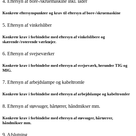
4. Eftersyn af bore-/skruemaskine inkl. lader
Konkrete eftersynspunkter og krav til eftersyn af bore-/skruemaskine
5. Eftersyn af vinkelsliber
Konkrete krav i forbindelse med eftersyn af vinkelslibere og
skærende-/roterende værktøjer.
6. Eftersyn af svejseværker
Konkrete krav i forbindelse med eftersyn af svejseværk, herunder TIG og
MIG.
7. Eftersyn af arbejdslampe og kabeltromle
Konkrete krav i forbindelse med eftersyn af arbejdslampe og kabeltromler
8. Eftersyn af støvsuger, hårtørrer, håndmikser mm.
Konkrete krav i forbindelse med eftersyn af støvsuger, hårtørrer,
håndmikser mm.
9. Afslutning