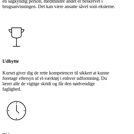
en sagkyndig person, medmindre andet er beskrevet i
brugsanvisningen. Det kan være ansatte såvel som eksterne.
Udbytte
Kurset giver dig de rette kompetencer til sikkert at kunne
foretage eftersyn af el-værktøj i enhver udformning. Du
lærer alle de vigtige skridt og får den nødvendige
faglighed.