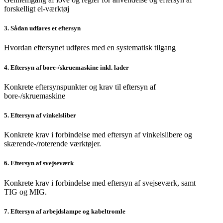
forskelligt el-værktøj
3. Sådan udføres et eftersyn
Hvordan eftersynet udføres med en systematisk tilgang
4. Eftersyn af bore-/skruemaskine inkl. lader
Konkrete eftersynspunkter og krav til eftersyn af
bore-/skruemaskine
5. Eftersyn af vinkelsliber
Konkrete krav i forbindelse med eftersyn af vinkelslibere og
skærende-/roterende værktøjer.
6. Eftersyn af svejseværk
Konkrete krav i forbindelse med eftersyn af svejseværk, samt
TIG og MIG.
7. Eftersyn af arbejdslampe og kabeltromle