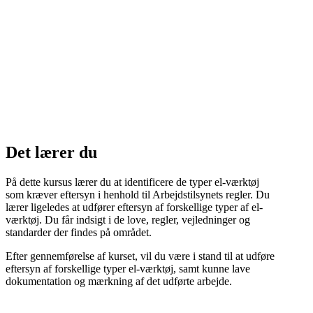
Det lærer du
På dette kursus lærer du at identificere de typer el-værktøj
som kræver eftersyn i henhold til Arbejdstilsynets regler. Du
lærer ligeledes at udfører eftersyn af forskellige typer af el-
værktøj. Du får indsigt i de love, regler, vejledninger og
standarder der findes på området.
Efter gennemførelse af kurset, vil du være i stand til at udføre
eftersyn af forskellige typer el-værktøj, samt kunne lave
dokumentation og mærkning af det udførte arbejde.