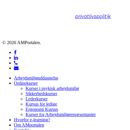
Vi spammer ikke! Læs vores
privatlivspolitik
hvis
du vil vide mere.
© 2026 AMPortalen.
facebook
linkedin
phone
email
Close
Arbejdsmiljøuddannelse
Menu
Onlinekurser
Kurser i psykisk arbejdsmiljø
Sikkerhedskurser
Lederkurser
Kursus for ledige
Ergonomi Kursus
Kurser for Arbejdsmiljørepræsentanter
Hvorfor e-learning?
Om AMportalen