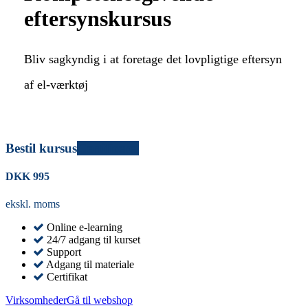
eftersynskursus
Bliv sagkyndig i at foretage det lovpligtige eftersyn
af el-værktøj
Bestil kursus
Certificeret
DKK
995
ekskl. moms
Online e-learning
24/7 adgang til kurset
Support
Adgang til materiale
Certifikat
Virksomheder
Gå til webshop