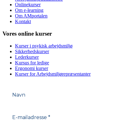
Onlinekurser
Om e-learning
Om AMportalen
Kontakt
Vores online kurser
Kurser i psykisk arbejdsmiljø
Sikkerhedskurser
Lederkurser
Kursus for ledige
Ergonomi kurser
Kurser for Arbejdsmiljørepræsentanter