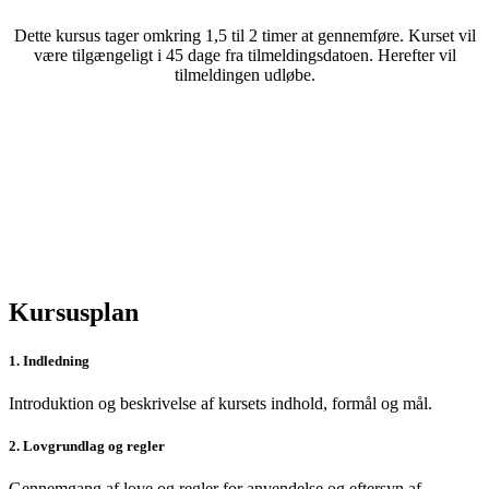
Dette kursus tager omkring 1,5 til 2 timer at gennemføre. Kurset vil
være tilgængeligt i 45 dage fra tilmeldingsdatoen. Herefter vil
tilmeldingen udløbe.
Kursusplan
1. Indledning
Introduktion og beskrivelse af kursets indhold, formål og mål.
2. Lovgrundlag og regler
Gennemgang af love og regler for anvendelse og eftersyn af