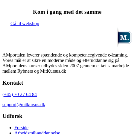
Kom i gang med det samme
Gå til webshop
AMportalen leverer spændende og kompetencegivende e-learning.
Vores mål er at sikre en moderne måde og efteruddanne sig på.
AMportalens kurser udbydes siden 2007 gennem et tæt samarbejde
mellem Rybners og MitKursus.dk
Kontakt
(+45) 70 27 64 84
support@mitkursus.dk
Udforsk
Forside
Arbejdsmiljøuddannelse