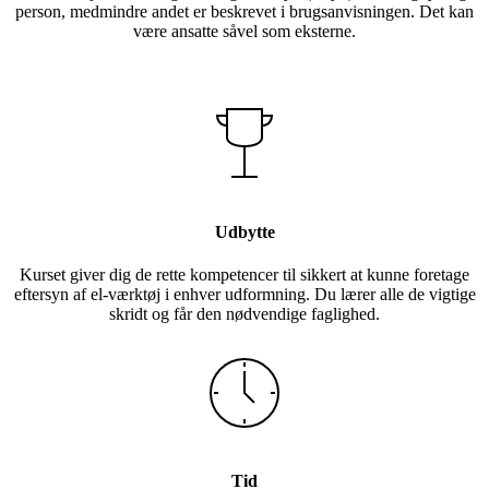
person, medmindre andet er beskrevet i brugsanvisningen. Det kan
være ansatte såvel som eksterne.
Udbytte
Kurset giver dig de rette kompetencer til sikkert at kunne foretage
eftersyn af el-værktøj i enhver udformning. Du lærer alle de vigtige
skridt og får den nødvendige faglighed.
Tid